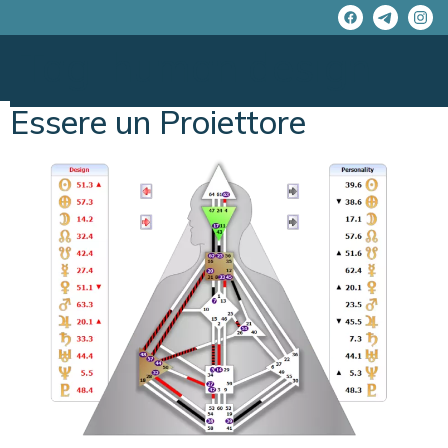
Tag:
human design
Essere un Proiettore