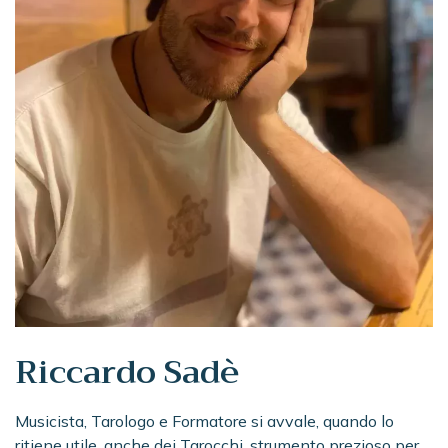
Riccardo Sadè
Musicista, Tarologo e Formatore si avvale, quando lo
ritiene utile, anche dei Tarocchi, strumento prezioso per