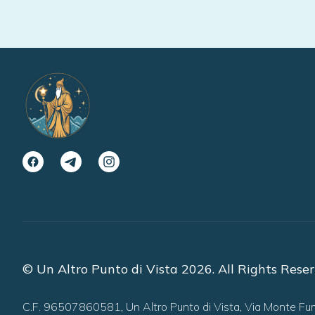
© Un Altro Punto di Vista 2026. All Rights Reser
C.F. 96507860581, Un Altro Punto di Vista, Via Monte F