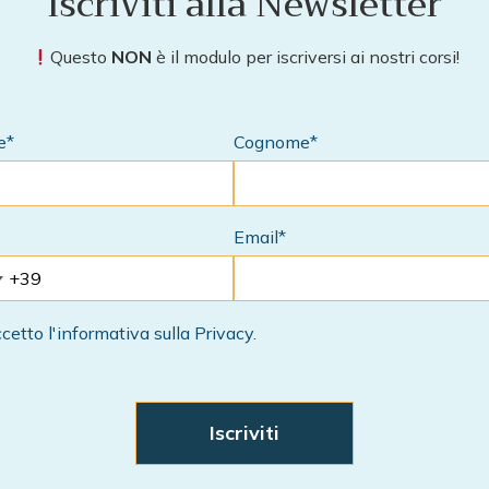
Iscriviti alla Newsletter
Questo
NON
è il modulo per iscriversi ai nostri corsi!
e*
Cognome*
Email*
cetto l'informativa sulla Privacy.