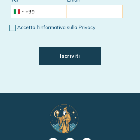
Accetto l'informativa sulla Privacy.